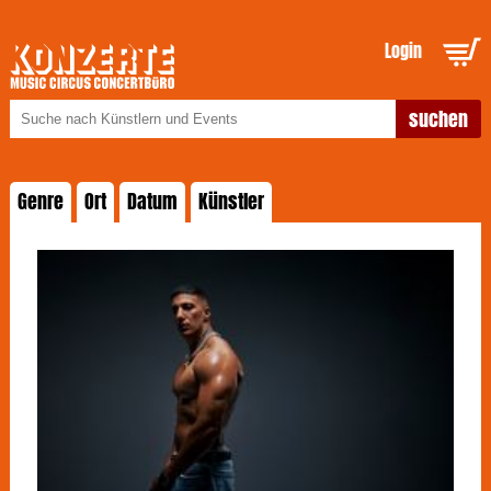
Login
Genre
Ort
Datum
Künstler