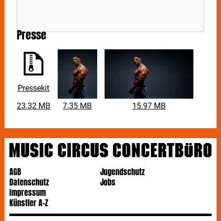
Presse
Pressekit
23.32 MB
7.35 MB
15.97 MB
AGB
Jugendschutz
Datenschutz
Jobs
Impressum
Künstler A-Z