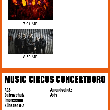
7.91 MB
8.50 MB
AGB
Jugendschutz
Datenschutz
Jobs
Impressum
Künstler A-Z