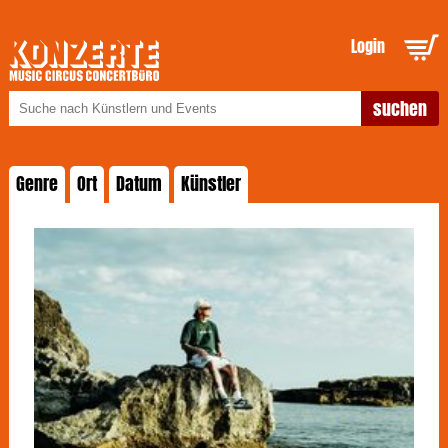
Login
Genre
Ort
Datum
Künstler