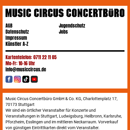
AGB
Jugendschutz
Datenschutz
Jobs
Impressum
Künstler A-Z
Kartentelefon: 0711 22 11 05
Mo-Fr: 10-16 Uhr
info@musiccircus.de
Music Circus Concertbüro GmbH & Co. KG, Charlottenplatz 17,
70173 Stuttgart
Wir sind ein örtlicher Veranstalter für Konzerte und
Veranstaltungen in Stuttgart, Ludwigsburg, Heilbronn, Karlsruhe,
Pforzheim, Esslingen und im mittleren Neckarraum. Vorverkauf
von günstigen Eintrittkarten direkt vom Veranstalter.