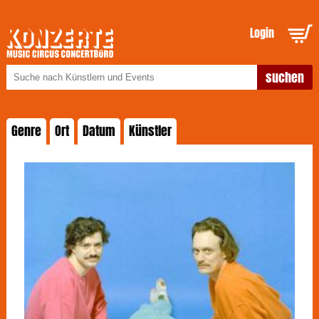
Login
Genre
Ort
Datum
Künstler