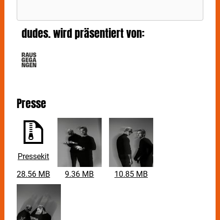
dudes. wird präsentiert von:
Presse
Pressekit
28.56 MB
9.36 MB
10.85 MB