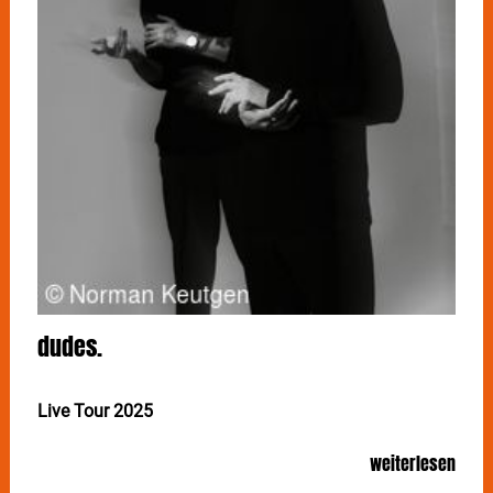
dudes.
Live Tour 2025
Niklas van Lipzig und David Martin leben eine
weiterlesen
beispiellose Männerfreundschaft: brutal ehrlich,