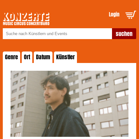
Login
Genre
Ort
Datum
Künstler