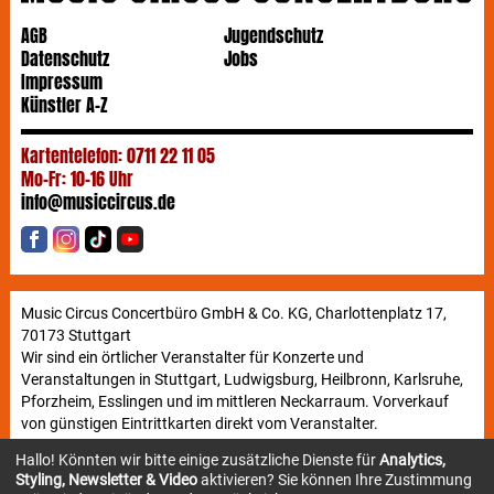
AGB
Jugendschutz
Datenschutz
Jobs
Impressum
Künstler A-Z
Kartentelefon: 0711 22 11 05
Mo-Fr: 10-16 Uhr
info@musiccircus.de
Music Circus Concertbüro GmbH & Co. KG, Charlottenplatz 17,
70173 Stuttgart
Wir sind ein örtlicher Veranstalter für Konzerte und
Veranstaltungen in Stuttgart, Ludwigsburg, Heilbronn, Karlsruhe,
Pforzheim, Esslingen und im mittleren Neckarraum. Vorverkauf
von günstigen Eintrittkarten direkt vom Veranstalter.
Hallo! Könnten wir bitte einige zusätzliche Dienste für
Analytics,
Styling, Newsletter & Video
aktivieren? Sie können Ihre Zustimmung