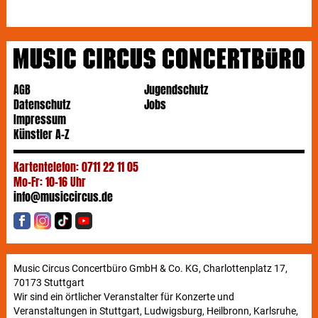
AGB
Jugendschutz
Datenschutz
Jobs
Impressum
Künstler A-Z
Kartentelefon: 0711 22 11 05
Mo-Fr: 10-16 Uhr
info@musiccircus.de
Music Circus Concertbüro GmbH & Co. KG, Charlottenplatz 17,
70173 Stuttgart
Wir sind ein örtlicher Veranstalter für Konzerte und
Veranstaltungen in Stuttgart, Ludwigsburg, Heilbronn, Karlsruhe,