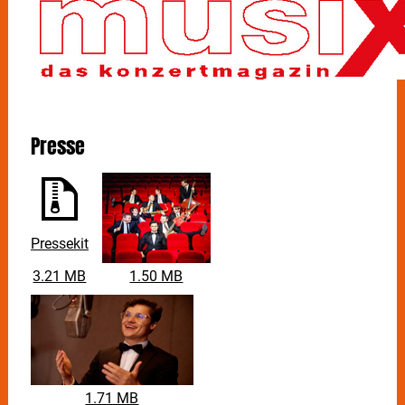
authentische Note zu verleihen.
Presse
Pressekit
3.21 MB
1.50 MB
1.71 MB