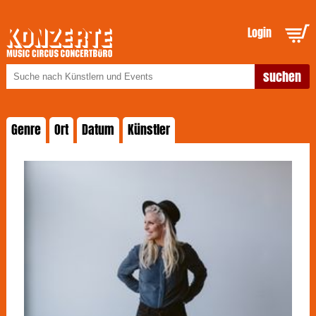
Login
Genre
Ort
Datum
Künstler