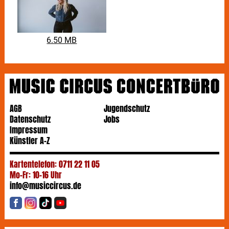
6.50 MB
AGB
Jugendschutz
Datenschutz
Jobs
Impressum
Künstler A-Z
Kartentelefon: 0711 22 11 05
Mo-Fr: 10-16 Uhr
info@musiccircus.de