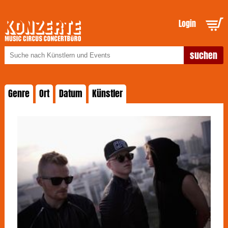
Login
Genre
Ort
Datum
Künstler