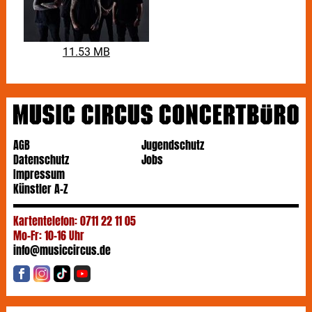
11.53 MB
AGB
Jugendschutz
Datenschutz
Jobs
Impressum
Künstler A-Z
Kartentelefon: 0711 22 11 05
Mo-Fr: 10-16 Uhr
info@musiccircus.de