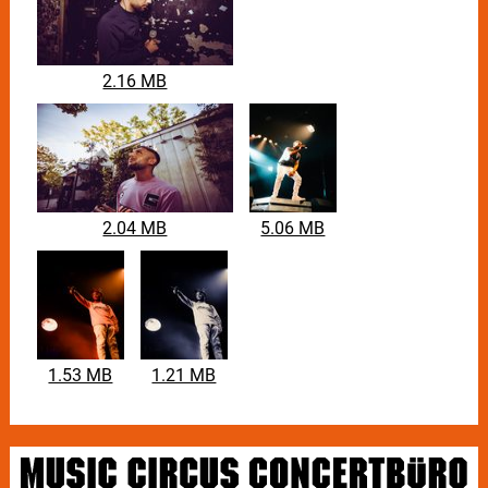
2.16 MB
2.04 MB
5.06 MB
1.53 MB
1.21 MB