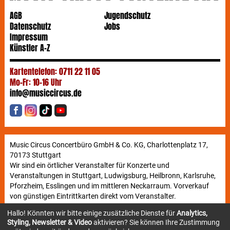
AGB
Jugendschutz
Datenschutz
Jobs
Impressum
Künstler A-Z
Kartentelefon: 0711 22 11 05
Mo-Fr: 10-16 Uhr
info@musiccircus.de
Music Circus Concertbüro GmbH & Co. KG, Charlottenplatz 17,
70173 Stuttgart
Wir sind ein örtlicher Veranstalter für Konzerte und
Veranstaltungen in Stuttgart, Ludwigsburg, Heilbronn, Karlsruhe,
Pforzheim, Esslingen und im mittleren Neckarraum. Vorverkauf
von günstigen Eintrittkarten direkt vom Veranstalter.
Hallo! Könnten wir bitte einige zusätzliche Dienste für
Analytics,
Styling, Newsletter & Video
aktivieren? Sie können Ihre Zustimmung