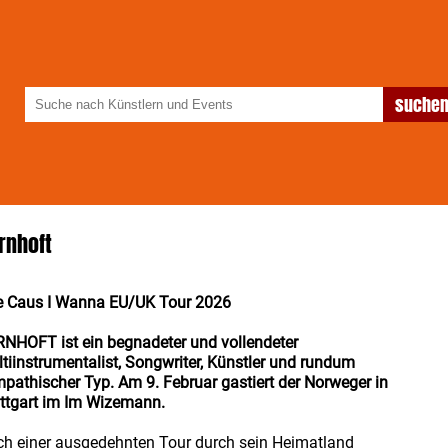
rnhoft
e Caus I Wanna EU/UK Tour 2026
NHOFT ist ein begnadeter und vollendeter
tiinstrumentalist, Songwriter, Künstler und rundum
pathischer Typ. Am 9. Februar gastiert der Norweger in
ttgart im Im Wizemann.
h einer ausgedehnten Tour durch sein Heimatland