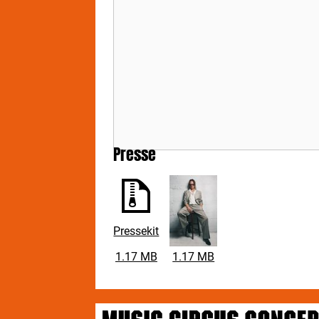
Presse
Pressekit
1.17 MB
1.17 MB