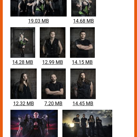
19.03 MB
14.68 MB
14.28 MB
12.99 MB
14.15 MB
12.32 MB
7.20 MB
14.45 MB