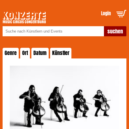
Login
Genre
Ort
Datum
Künstler