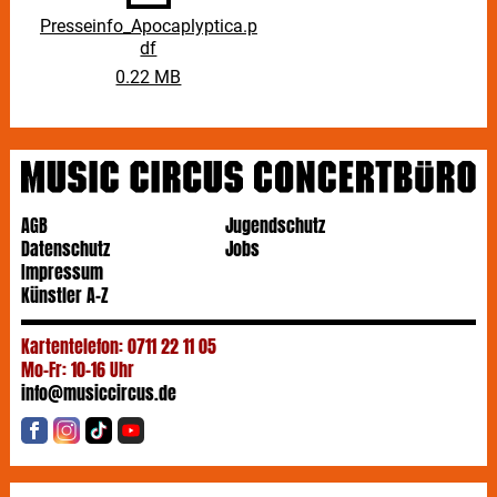
Presseinfo_Apocaplyptica.p
df
0.22 MB
AGB
Jugendschutz
Datenschutz
Jobs
Impressum
Künstler A-Z
Kartentelefon: 0711 22 11 05
Mo-Fr: 10-16 Uhr
info@musiccircus.de