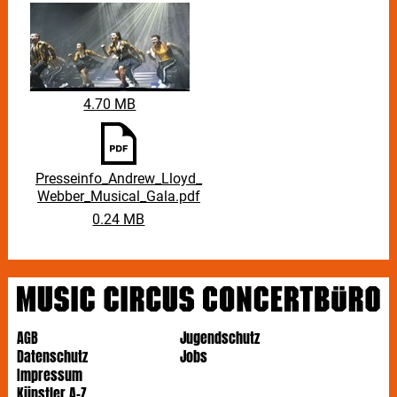
4.70 MB
Presseinfo_Andrew_Lloyd_
Webber_Musical_Gala.pdf
0.24 MB
AGB
Jugendschutz
Datenschutz
Jobs
Impressum
Künstler A-Z