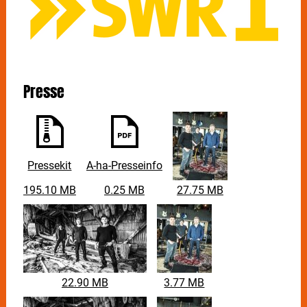
Presse
Pressekit
A-ha-Presseinfo
195.10 MB
0.25 MB
27.75 MB
22.90 MB
3.77 MB