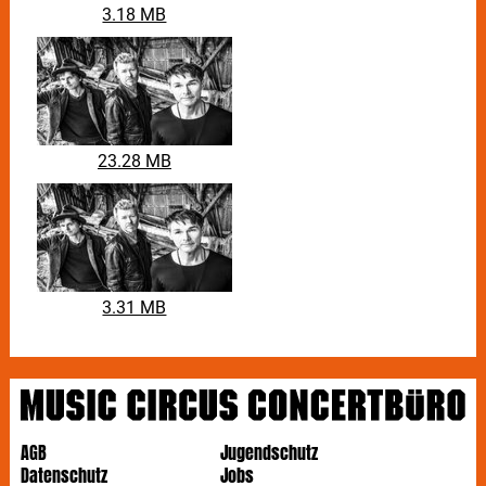
3.18 MB
23.28 MB
3.31 MB
AGB
Jugendschutz
Datenschutz
Jobs