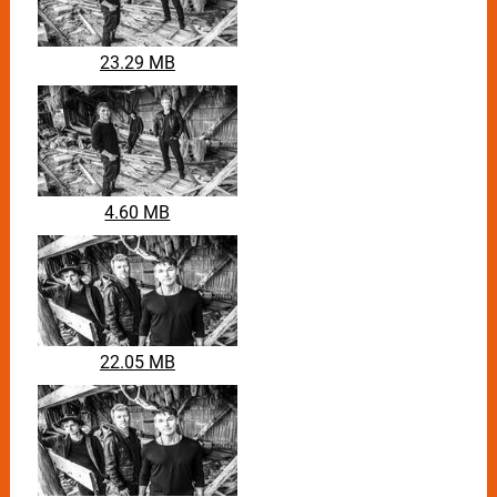
23.29 MB
4.60 MB
22.05 MB