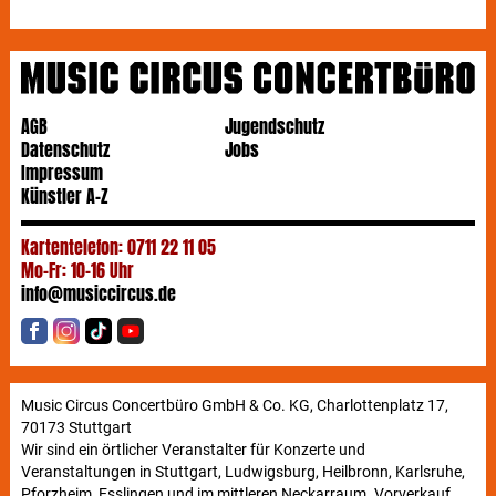
AGB
Jugendschutz
Datenschutz
Jobs
Impressum
Künstler A-Z
Kartentelefon: 0711 22 11 05
Mo-Fr: 10-16 Uhr
info@musiccircus.de
Music Circus Concertbüro GmbH & Co. KG, Charlottenplatz 17,
70173 Stuttgart
Wir sind ein örtlicher Veranstalter für Konzerte und
Veranstaltungen in Stuttgart, Ludwigsburg, Heilbronn, Karlsruhe,
Pforzheim, Esslingen und im mittleren Neckarraum. Vorverkauf