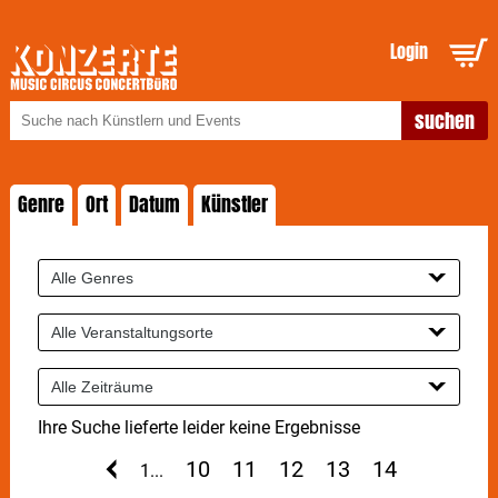
Login
Genre
Ort
Datum
Künstler
Ihre Suche lieferte leider keine Ergebnisse
10
11
12
13
14
1