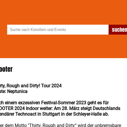
ooter
rty, Rough and Dirty! Tour 2024
te: Neptunica
h einem exzessiven Festival-Sommer 2023 geht es für
OTER 2024 Indoor weiter: Am 28. März steigt Deutschlands
endärer Technoact in Stuttgart in der Schleyer-Halle ab.
er dem Motto "Thirty, Rough and Dirty“ wird der unbremsbare