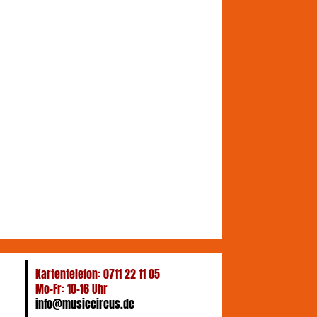
Kartentelefon: 0711 22 11 05
Mo-Fr: 10-16 Uhr
info@musiccircus.de