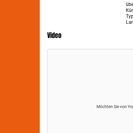
üb
Kü
Typ
Lar
Gio
Video
Erl
HO
Hör
Pod
HO
Ver
Gäs
sie
Möchten Sie von
Yo