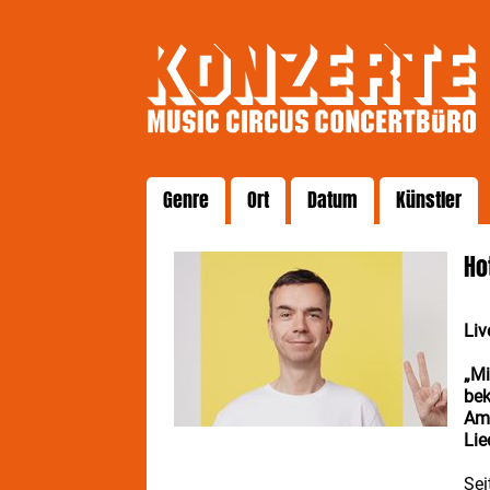
Genre
Ort
Datum
Künstler
Ho
Liv
„Mi
bek
Am 
Lie
Sei