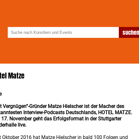
tel Matze
e
t Vergnügen“-Gründer Matze Hielscher ist der Macher des
anntesten Interview-Podcasts Deutschlands, HOTEL MATZE.
17. November geht das Erfolgsformat in der Stuttgarter
derhalle live.
t Oktober 2016 hat Matze Hielscher in bald 100 Folgen und